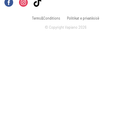
Terms&Conditions
Politikat e privatësisë
© Copyright Vapiano 2026