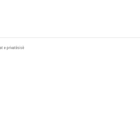
kat e privatësisë