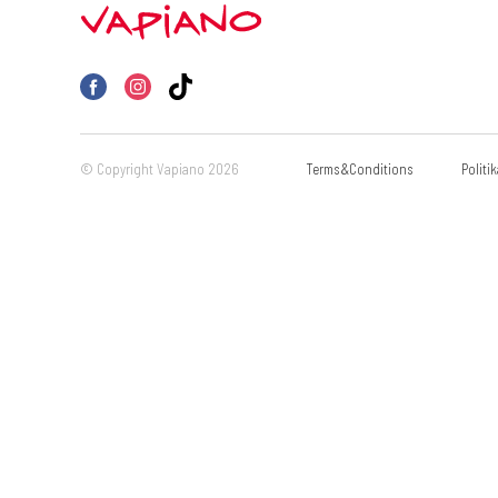
© Copyright Vapiano 2026
Terms&Conditions
Politi