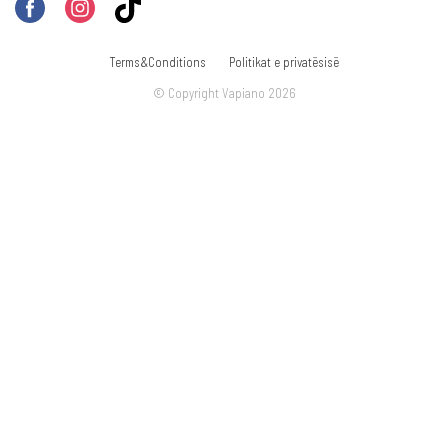
Terms&Conditions
Politikat e privatësisë
© Copyright Vapiano 2026