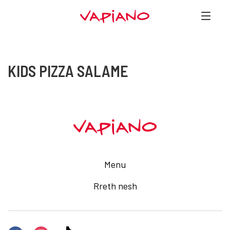
KIDS PIZZA SALAME
Menu
Rreth nesh