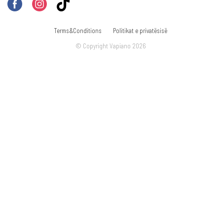
Terms&Conditions
Politikat e privatësisë
© Copyright Vapiano 2026