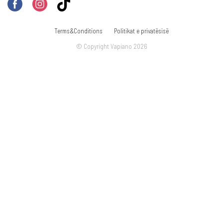
Terms&Conditions
Politikat e privatësisë
© Copyright Vapiano 2026