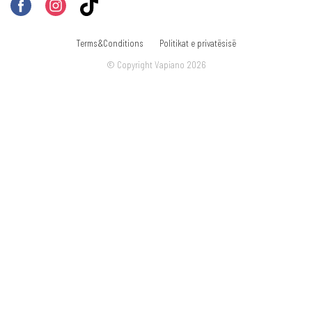
Terms&Conditions
Politikat e privatësisë
© Copyright Vapiano 2026