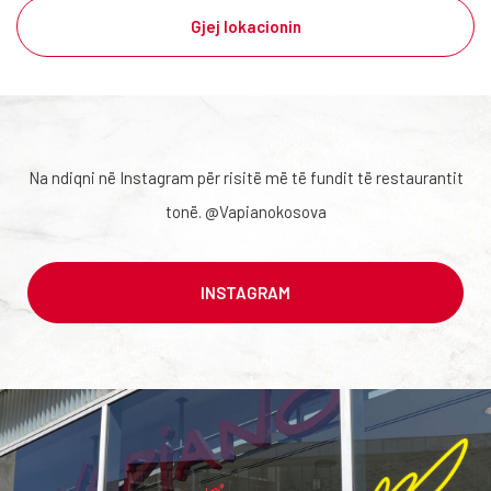
Gjej lokacionin
Na ndiqni në Instagram për risitë më të fundit të restaurantit
tonë. @Vapianokosova
INSTAGRAM