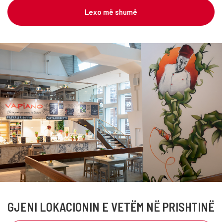
Lexo më shumë
GJENI LOKACIONIN E VETËM NË PRISHTINË