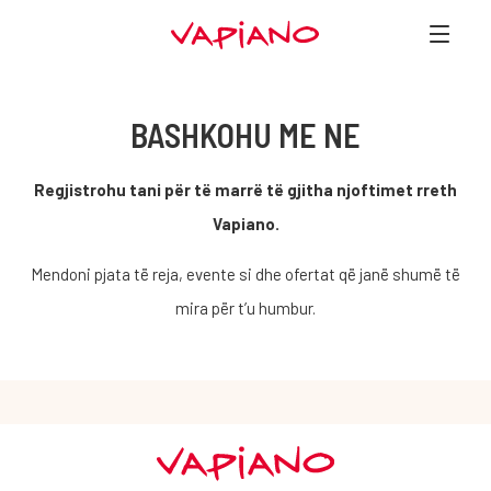
BASHKOHU ME NE
Regjistrohu tani për të marrë të gjitha njoftimet rreth
Vapiano.
Mendoni pjata të reja, evente si dhe ofertat që janë shumë të
mira për t’u humbur.