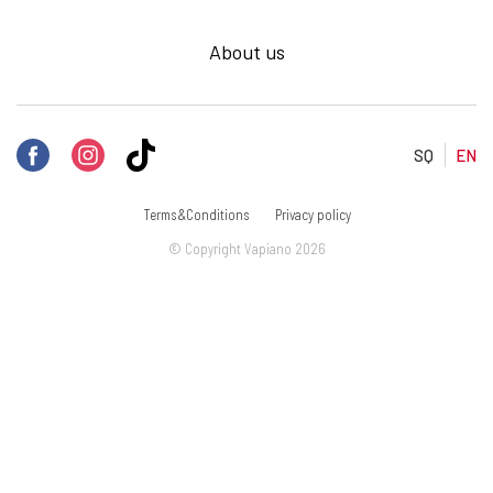
About us
SQ
EN
Terms&Conditions
Privacy policy
© Copyright Vapiano 2026