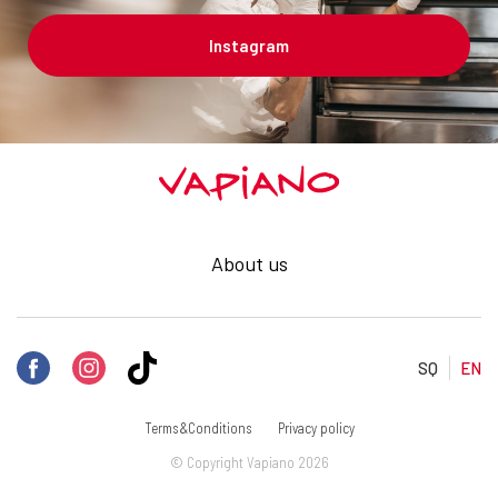
Instagram
About us
SQ
EN
Terms&Conditions
Privacy policy
© Copyright Vapiano 2026