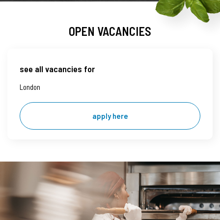
OPEN VACANCIES
see all vacancies for
London
apply here