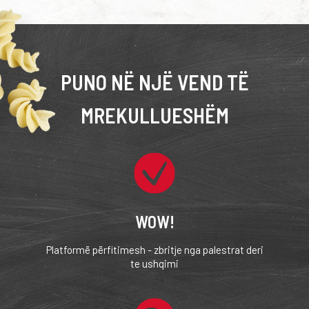
PUNO NË NJË VEND TË
MREKULLUESHËM
WOW!
Platformë përfitimesh - zbritje nga palestrat deri
te ushqimi