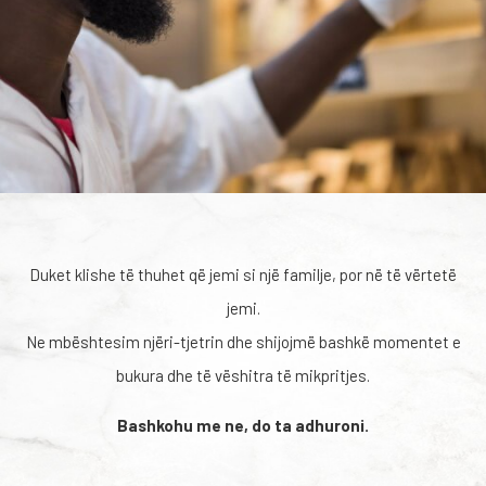
Duket klishe të thuhet që jemi si një familje, por në të vërtetë
jemi.
Ne mbështesim njëri-tjetrin dhe shijojmë bashkë momentet e
bukura dhe të vëshitra të mikpritjes.
Bashkohu me ne, do ta adhuroni.