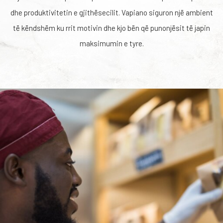
dhe produktivitetin e gjithësecilit. Vapiano siguron një ambient
të këndshëm ku rrit motivin dhe kjo bën që punonjësit të japin
maksimumin e tyre.